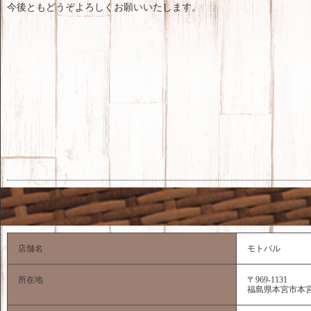
今後ともどうぞよろしくお願いいたします。
店舗名
モトバル
所在地
〒969-1131
福島県本宮市本宮