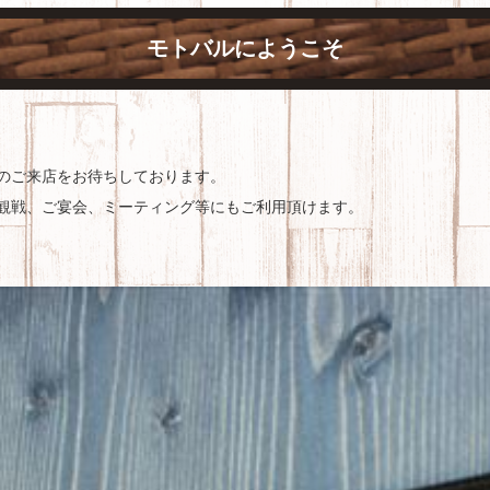
モトバルにようこそ
のご来店をお待ちしております。
ツ観戦、ご宴会、ミーティング等にもご利用頂けます。