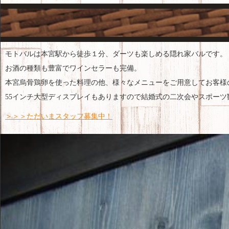
モトバルは本宮駅から徒歩１分、ダーツも楽しめる隠れ家バルです。
お酒の種類も豊富でワインセラーも完備。
本宮烏骨鶏卵を使った料理の他、様々なメニューをご用意してお客様
55インチ大型ディスプレイもありますので結婚式の二次会やスポー
＞＞＞ただいまスタッフ募集中！